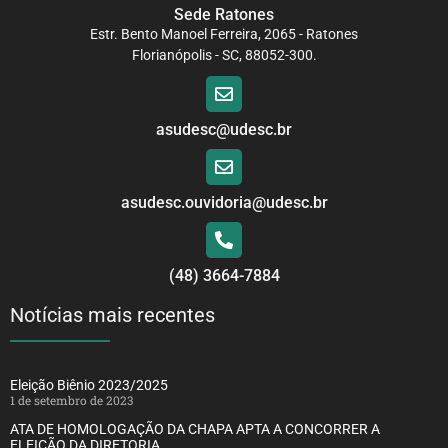
Sede Ratones
Estr. Bento Manoel Ferreira, 2065 - Ratones
Florianópolis - SC, 88052-300.
asudesc@udesc.br
asudesc.ouvidoria@udesc.br
(48) 3664-7884
Notícias mais recentes
Eleição Biênio 2023/2025
1 de setembro de 2023
ATA DE HOMOLOGAÇÃO DA CHAPA APTA A CONCORRER A
ELEIÇÃO DA DIRETORIA