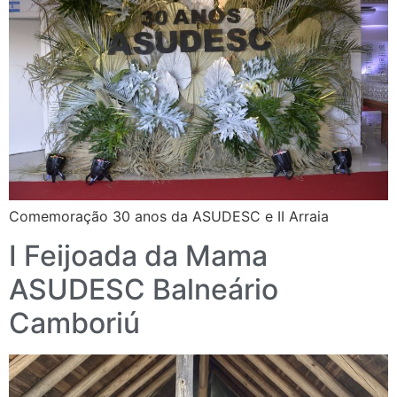
Comemoração 30 anos da ASUDESC e II Arraia
I Feijoada da Mama
ASUDESC Balneário
Camboriú