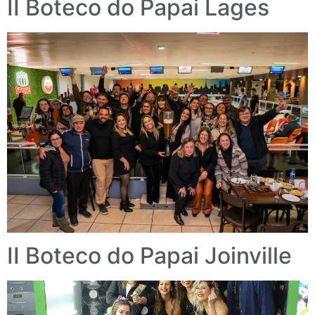
II Boteco do Papai Lages
II Boteco do Papai Joinville