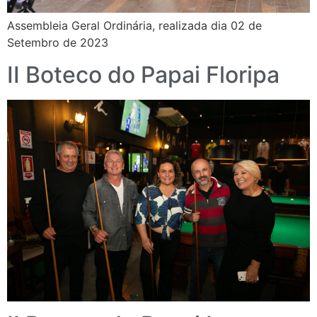
Assembleia Geral Ordinária, realizada dia 02 de
Setembro de 2023
II Boteco do Papai Floripa