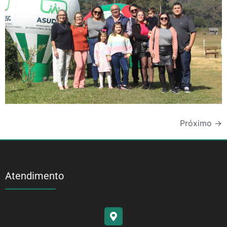
Próximo
→
Atendimento