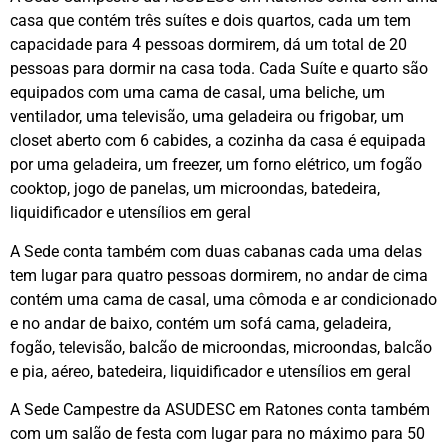
casa que contém três suítes e dois quartos, cada um tem
capacidade para 4 pessoas dormirem, dá um total de 20
pessoas para dormir na casa toda. Cada Suíte e quarto são
equipados com uma cama de casal, uma beliche, um
ventilador, uma televisão, uma geladeira ou frigobar, um
closet aberto com 6 cabides, a cozinha da casa é equipada
por uma geladeira, um freezer, um forno elétrico, um fogão
cooktop, jogo de panelas, um microondas, batedeira,
liquidificador e utensílios em geral
A Sede conta também com duas cabanas cada uma delas
tem lugar para quatro pessoas dormirem, no andar de cima
contém uma cama de casal, uma cômoda e ar condicionado
e no andar de baixo, contém um sofá cama, geladeira,
fogão, televisão, balcão de microondas, microondas, balcão
e pia, aéreo, batedeira, liquidificador e utensílios em geral
A Sede Campestre da ASUDESC em Ratones conta também
com um salão de festa com lugar para no máximo para 50