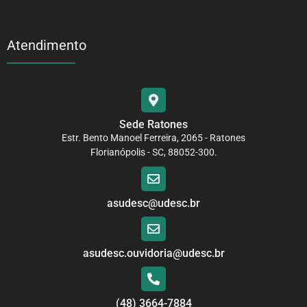
Atendimento
Sede Ratones
Estr. Bento Manoel Ferreira, 2065 - Ratones
Florianópolis - SC, 88052-300.
asudesc@udesc.br
asudesc.ouvidoria@udesc.br
(48) 3664-7884