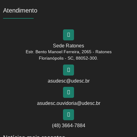
Atendimento
Sede Ratones
Estr. Bento Manoel Ferreira, 2065 - Ratones
Florianópolis - SC, 88052-300.
asudesc@udesc.br
asudesc.ouvidoria@udesc.br
(48) 3664-7884