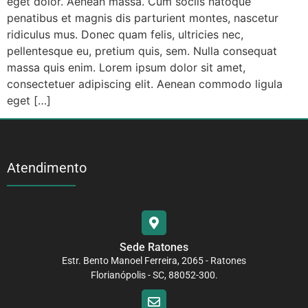
eget dolor. Aenean massa. Cum sociis natoque
penatibus et magnis dis parturient montes, nascetur
ridiculus mus. Donec quam felis, ultricies nec,
pellentesque eu, pretium quis, sem. Nulla consequat
massa quis enim. Lorem ipsum dolor sit amet,
consectetuer adipiscing elit. Aenean commodo ligula
eget […]
Atendimento
Sede Ratones
Estr. Bento Manoel Ferreira, 2065 - Ratones
Florianópolis - SC, 88052-300.