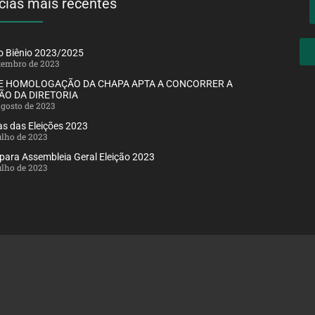
cias mais recentes
ão Biênio 2023/2025
etembro de 2023
DE HOMOLOGAÇÃO DA CHAPA APTA A CONCORRER A
ÃO DA DIRETORIA
agosto de 2023
s das Eleições 2023
julho de 2023
 para Assembleia Geral Eleição 2023
julho de 2023