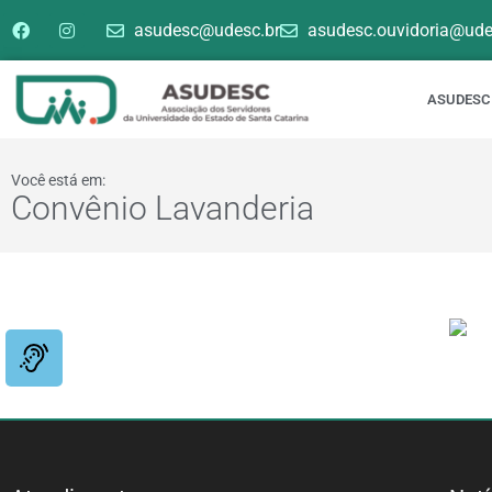
asudesc@udesc.br
asudesc.ouvidoria@ude
ASUDESC
Você está em:
Convênio Lavanderia