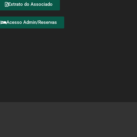
Extrato do Associado
Acesso Admin/Reservas