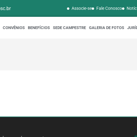
sc.br
Associe-se
Fale Conosco
Notíc
CONVÊNIOS
BENEFÍCIOS
SEDE CAMPESTRE
GALERIA DE FOTOS
JURÍ