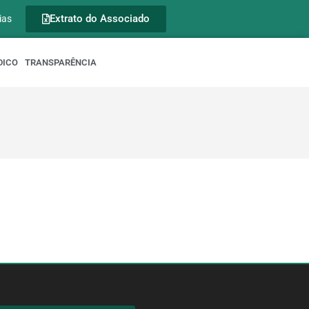
Extrato do Associado
ias
DICO
TRANSPARÊNCIA