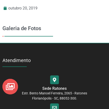
outubro 20, 2019
Galeria de Fotos
Atendimento
Sede Ratones
Estr. Bento Manoel Ferreira, 2065 - Ratones
Florianópolis - SC, 88052-300.