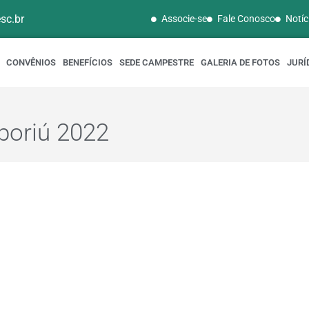
sc.br
Associe-se
Fale Conosco
Notíc
CONVÊNIOS
BENEFÍCIOS
SEDE CAMPESTRE
GALERIA DE FOTOS
JURÍ
boriú 2022