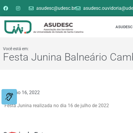
asudesc@udesc.br
asudesc.ouvidoria@ude
ASUDESC
Você está em:
Festa Junina Balneário Cam
julho 16, 2022
Festa Junina realizada no dia 16 de julho de 2022