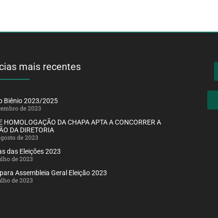
cias mais recentes
ão Biênio 2023/2025
etembro de 2023
DE HOMOLOGAÇÃO DA CHAPA APTA A CONCORRER A
ÃO DA DIRETORIA
agosto de 2023
s das Eleições 2023
julho de 2023
 para Assembleia Geral Eleição 2023
julho de 2023