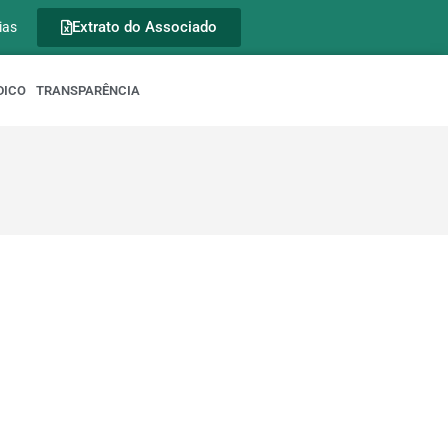
Extrato do Associado
ias
DICO
TRANSPARÊNCIA