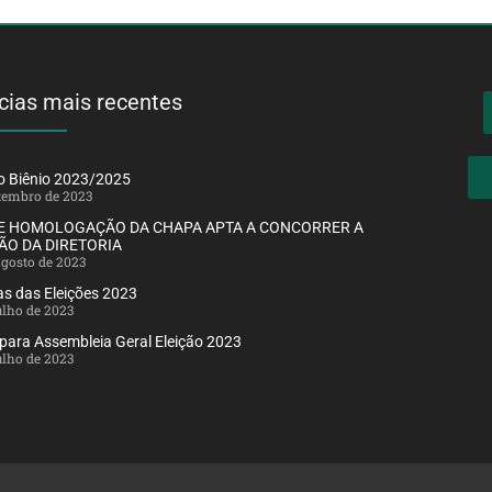
cias mais recentes
ão Biênio 2023/2025
etembro de 2023
DE HOMOLOGAÇÃO DA CHAPA APTA A CONCORRER A
ÃO DA DIRETORIA
agosto de 2023
s das Eleições 2023
julho de 2023
 para Assembleia Geral Eleição 2023
julho de 2023