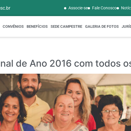
sc.br
Associe-se
Fale Conosco
Notíc
CONVÊNIOS
BENEFÍCIOS
SEDE CAMPESTRE
GALERIA DE FOTOS
JURÍ
inal de Ano 2016 com todos o