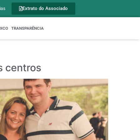
Extrato do Associado
ias
DICO
TRANSPARÊNCIA
s centros