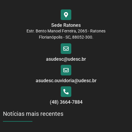
Sede Ratones
Estr. Bento Manoel Ferreira, 2065 - Ratones
Florianópolis - SC, 88052-300.
asudesc@udesc.br
asudesc.ouvidoria@udesc.br
(48) 3664-7884
Notícias mais recentes