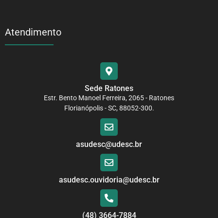
Atendimento
Sede Ratones
Estr. Bento Manoel Ferreira, 2065 - Ratones
Florianópolis - SC, 88052-300.
asudesc@udesc.br
asudesc.ouvidoria@udesc.br
(48) 3664-7884