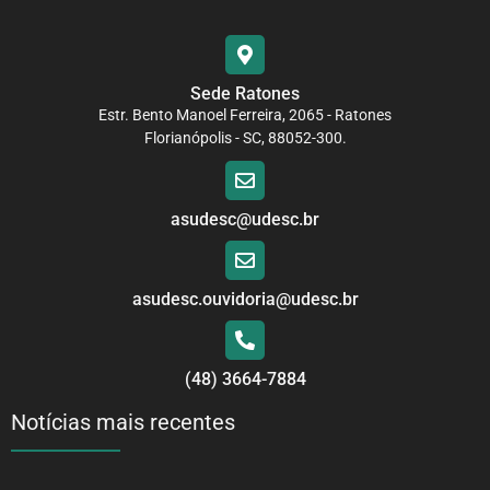
Sede Ratones
Estr. Bento Manoel Ferreira, 2065 - Ratones
Florianópolis - SC, 88052-300.
asudesc@udesc.br
asudesc.ouvidoria@udesc.br
(48) 3664-7884
Notícias mais recentes