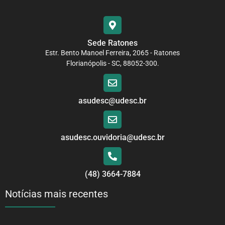
Sede Ratones
Estr. Bento Manoel Ferreira, 2065 - Ratones
Florianópolis - SC, 88052-300.
asudesc@udesc.br
asudesc.ouvidoria@udesc.br
(48) 3664-7884
Notícias mais recentes