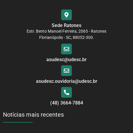
Sede Ratones
Estr. Bento Manoel Ferreira, 2065 - Ratones
Florianópolis - SC, 88052-300.
asudesc@udesc.br
asudesc.ouvidoria@udesc.br
(48) 3664-7884
Notícias mais recentes