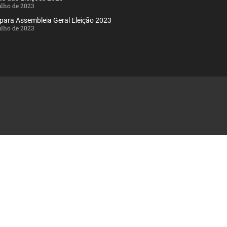
julho de 2023
 para Assembleia Geral Eleição 2023
julho de 2023