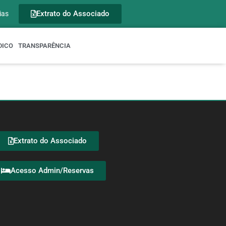
Extrato do Associado
ias
DICO
TRANSPARÊNCIA
Extrato do Associado
Acesso Admin/Reservas