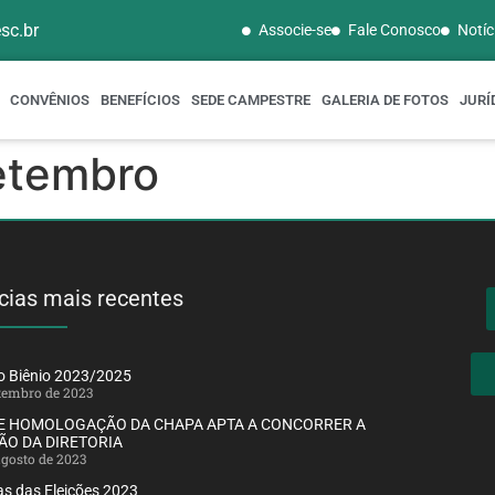
sc.br
Associe-se
Fale Conosco
Notíc
CONVÊNIOS
BENEFÍCIOS
SEDE CAMPESTRE
GALERIA DE FOTOS
JURÍ
etembro
cias mais recentes
ão Biênio 2023/2025
etembro de 2023
DE HOMOLOGAÇÃO DA CHAPA APTA A CONCORRER A
ÃO DA DIRETORIA
agosto de 2023
s das Eleições 2023