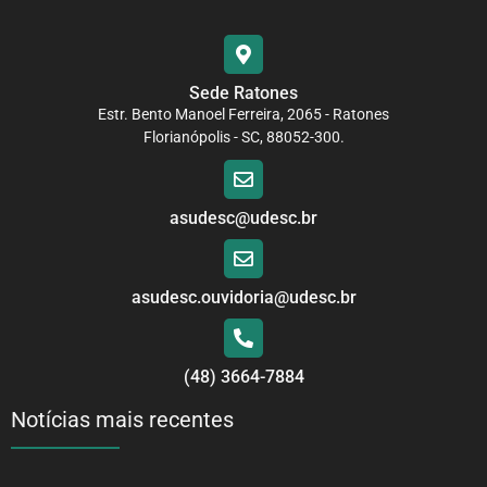
Sede Ratones
Estr. Bento Manoel Ferreira, 2065 - Ratones
Florianópolis - SC, 88052-300.
asudesc@udesc.br
asudesc.ouvidoria@udesc.br
(48) 3664-7884
Notícias mais recentes