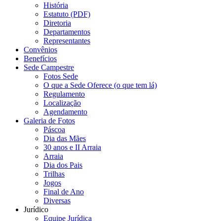
História
Estatuto (PDF)
Diretoria
Departamentos
Representantes
Convênios
Benefícios
Sede Campestre
Fotos Sede
O que a Sede Oferece (o que tem lá)
Regulamento
Localização
Agendamento
Galeria de Fotos
Páscoa
Dia das Mães
30 anos e II Arraia
Arraia
Dia dos Pais
Trilhas
Jogos
Final de Ano
Diversas
Jurídico
Equipe Jurídica