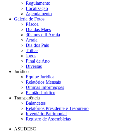
Regulamento
Localização
Agendamento
Galeria de Fotos
Páscoa
Dia das Mães
30 anos e II Arraia
Arraia
Dia dos Pais
Trilhas
Jogos
Final de Ano
Diversas
Jurídico
Equipe Jurídica
Relatórios Mensais
Últimas Informações
Plantão Jurídico
Transparência
Balancetes
Relatórios Presidente e Tesoureiro
Inventário Patrimonial
Registro de Assembleias
ASUDESC