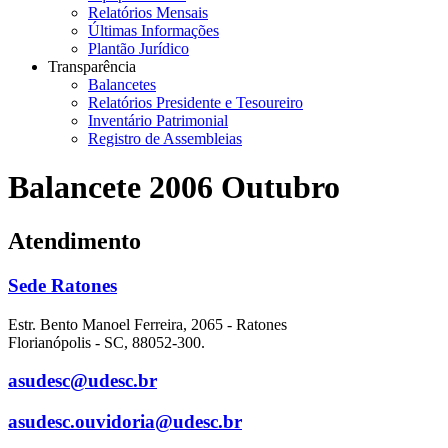
Relatórios Mensais
Últimas Informações
Plantão Jurídico
Transparência
Balancetes
Relatórios Presidente e Tesoureiro
Inventário Patrimonial
Registro de Assembleias
Balancete 2006 Outubro
Atendimento
Sede Ratones
Estr. Bento Manoel Ferreira, 2065 - Ratones
Florianópolis - SC, 88052-300.
asudesc@udesc.br
asudesc.ouvidoria@udesc.br