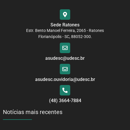
Sede Ratones
Estr. Bento Manoel Ferreira, 2065 - Ratones
Florianópolis - SC, 88052-300.
asudesc@udesc.br
asudesc.ouvidoria@udesc.br
(48) 3664-7884
Notícias mais recentes