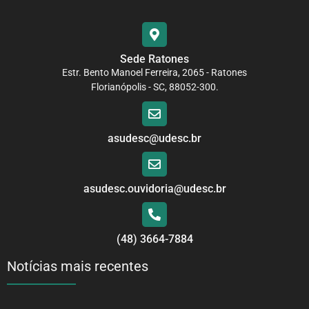
Sede Ratones
Estr. Bento Manoel Ferreira, 2065 - Ratones
Florianópolis - SC, 88052-300.
asudesc@udesc.br
asudesc.ouvidoria@udesc.br
(48) 3664-7884
Notícias mais recentes