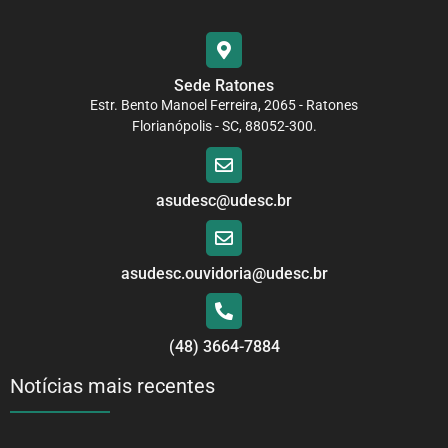
Sede Ratones
Estr. Bento Manoel Ferreira, 2065 - Ratones
Florianópolis - SC, 88052-300.
asudesc@udesc.br
asudesc.ouvidoria@udesc.br
(48) 3664-7884
Notícias mais recentes