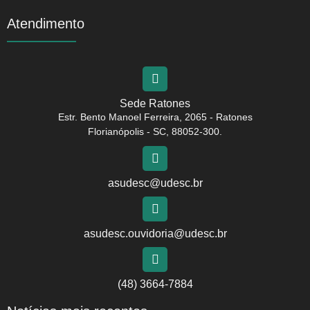
Atendimento
Sede Ratones
Estr. Bento Manoel Ferreira, 2065 - Ratones
Florianópolis - SC, 88052-300.
asudesc@udesc.br
asudesc.ouvidoria@udesc.br
(48) 3664-7884