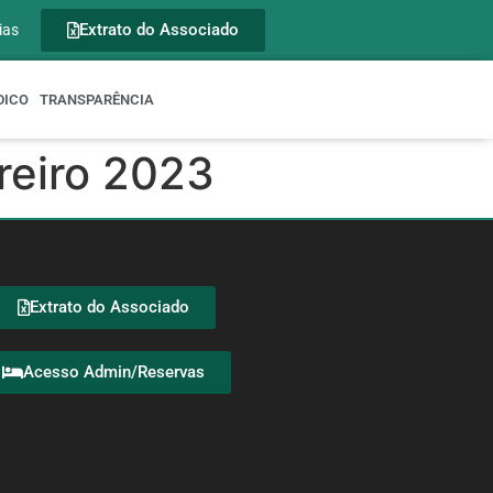
Extrato do Associado
ias
DICO
TRANSPARÊNCIA
ereiro 2023
Extrato do Associado
Acesso Admin/Reservas