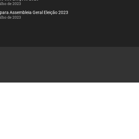
julho de 2023
 para Assembleia Geral Eleição 2023
julho de 2023