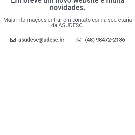
Em breve um novo website e muita
novidades.
Mais informações entrar em contato com a secretaria
da ASUDESC.
asudesc@udesc.br
(48) 98472-2186