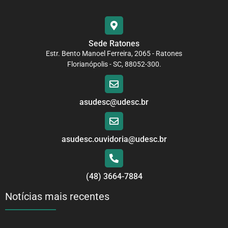
Sede Ratones
Estr. Bento Manoel Ferreira, 2065 - Ratones
Florianópolis - SC, 88052-300.
asudesc@udesc.br
asudesc.ouvidoria@udesc.br
(48) 3664-7884
Notícias mais recentes