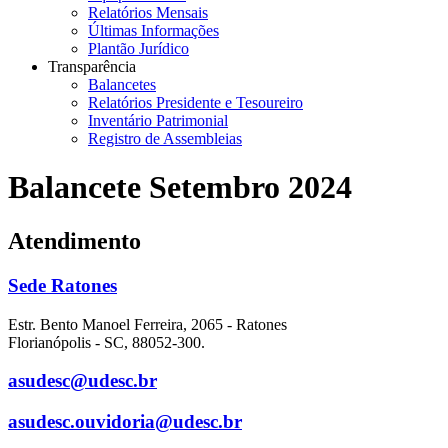
Relatórios Mensais
Últimas Informações
Plantão Jurídico
Transparência
Balancetes
Relatórios Presidente e Tesoureiro
Inventário Patrimonial
Registro de Assembleias
Balancete Setembro 2024
Atendimento
Sede Ratones
Estr. Bento Manoel Ferreira, 2065 - Ratones
Florianópolis - SC, 88052-300.
asudesc@udesc.br
asudesc.ouvidoria@udesc.br