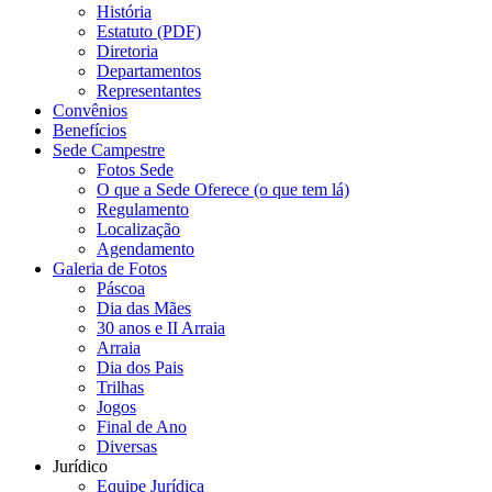
História
Estatuto (PDF)
Diretoria
Departamentos
Representantes
Convênios
Benefícios
Sede Campestre
Fotos Sede
O que a Sede Oferece (o que tem lá)
Regulamento
Localização
Agendamento
Galeria de Fotos
Páscoa
Dia das Mães
30 anos e II Arraia
Arraia
Dia dos Pais
Trilhas
Jogos
Final de Ano
Diversas
Jurídico
Equipe Jurídica