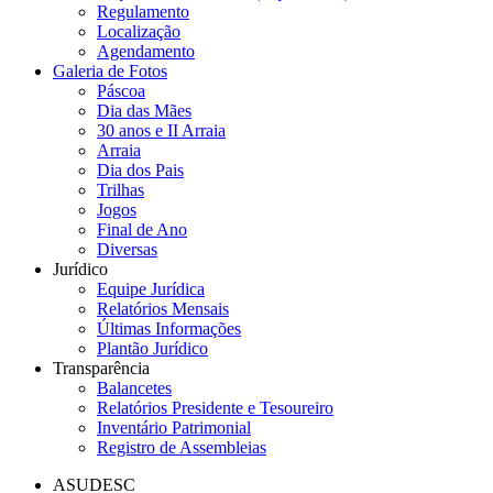
Regulamento
Localização
Agendamento
Galeria de Fotos
Páscoa
Dia das Mães
30 anos e II Arraia
Arraia
Dia dos Pais
Trilhas
Jogos
Final de Ano
Diversas
Jurídico
Equipe Jurídica
Relatórios Mensais
Últimas Informações
Plantão Jurídico
Transparência
Balancetes
Relatórios Presidente e Tesoureiro
Inventário Patrimonial
Registro de Assembleias
ASUDESC