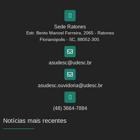
Sede Ratones
Estr. Bento Manoel Ferreira, 2065 - Ratones
Florianópolis - SC, 88052-300.
asudesc@udesc.br
asudesc.ouvidoria@udesc.br
(48) 3664-7884
Notícias mais recentes