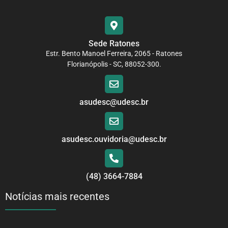
Sede Ratones
Estr. Bento Manoel Ferreira, 2065 - Ratones
Florianópolis - SC, 88052-300.
asudesc@udesc.br
asudesc.ouvidoria@udesc.br
(48) 3664-7884
Notícias mais recentes