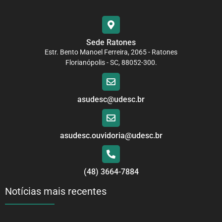
Sede Ratones
Estr. Bento Manoel Ferreira, 2065 - Ratones
Florianópolis - SC, 88052-300.
asudesc@udesc.br
asudesc.ouvidoria@udesc.br
(48) 3664-7884
Notícias mais recentes