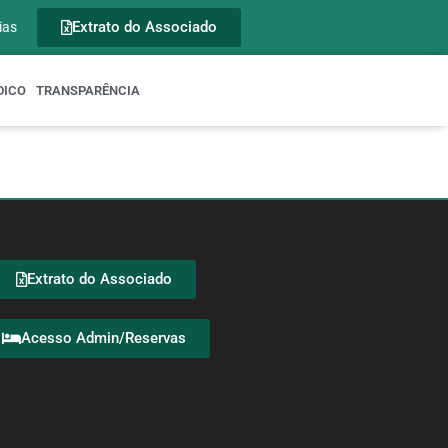
Extrato do Associado
ias
DICO
TRANSPARÊNCIA
Extrato do Associado
Acesso Admin/Reservas