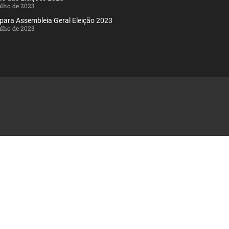
julho de 2023
 para Assembleia Geral Eleição 2023
julho de 2023