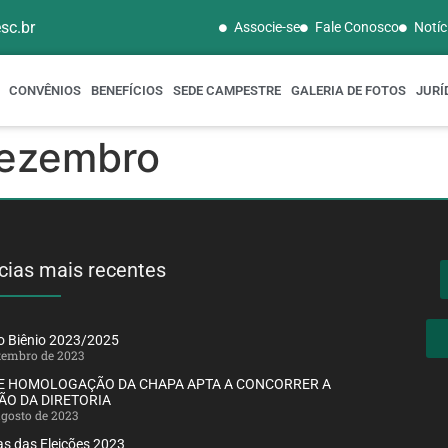
sc.br
Associe-se
Fale Conosco
Notíc
CONVÊNIOS
BENEFÍCIOS
SEDE CAMPESTRE
GALERIA DE FOTOS
JURÍ
Dezembro
cias mais recentes
ão Biênio 2023/2025
etembro de 2023
DE HOMOLOGAÇÃO DA CHAPA APTA A CONCORRER A
ÃO DA DIRETORIA
agosto de 2023
s das Eleições 2023