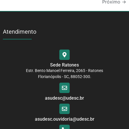
Próximo
→
Atendimento
Sede Ratones
Estr. Bento Manoel Ferreira, 2065 - Ratones
Florianópolis - SC, 88052-300.
asudesc@udesc.br
asudesc.ouvidoria@udesc.br