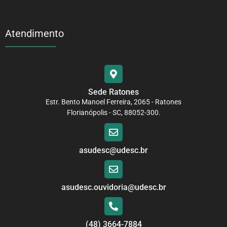
Atendimento
Sede Ratones
Estr. Bento Manoel Ferreira, 2065 - Ratones
Florianópolis - SC, 88052-300.
asudesc@udesc.br
asudesc.ouvidoria@udesc.br
(48) 3664-7884