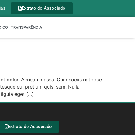
Extrato do Associado
ias
DICO
TRANSPARÊNCIA
eget dolor. Aenean massa. Cum sociis natoque
ntesque eu, pretium quis, sem. Nulla
ligula eget […]
Extrato do Associado