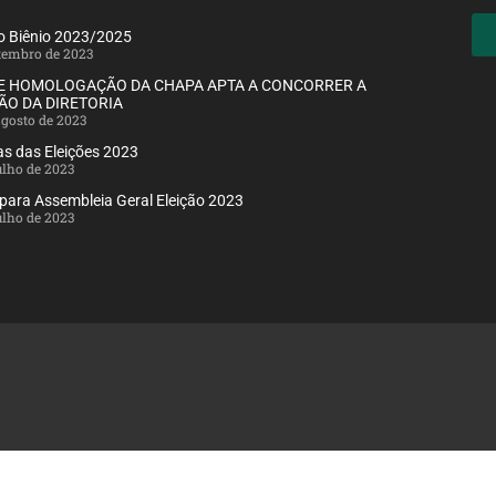
ão Biênio 2023/2025
etembro de 2023
DE HOMOLOGAÇÃO DA CHAPA APTA A CONCORRER A
ÃO DA DIRETORIA
agosto de 2023
s das Eleições 2023
julho de 2023
 para Assembleia Geral Eleição 2023
julho de 2023