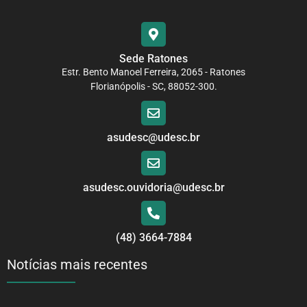
Sede Ratones
Estr. Bento Manoel Ferreira, 2065 - Ratones
Florianópolis - SC, 88052-300.
asudesc@udesc.br
asudesc.ouvidoria@udesc.br
(48) 3664-7884
Notícias mais recentes