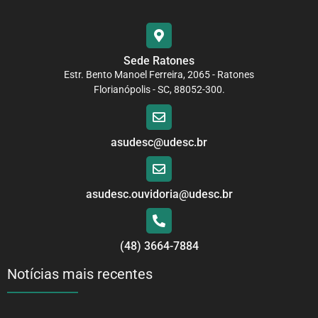
Sede Ratones
Estr. Bento Manoel Ferreira, 2065 - Ratones
Florianópolis - SC, 88052-300.
asudesc@udesc.br
asudesc.ouvidoria@udesc.br
(48) 3664-7884
Notícias mais recentes