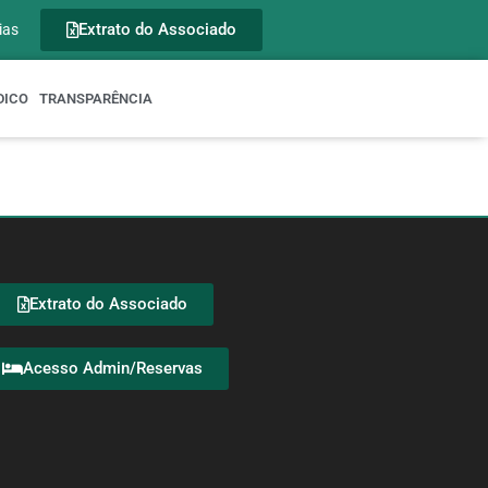
Extrato do Associado
ias
DICO
TRANSPARÊNCIA
Extrato do Associado
Acesso Admin/Reservas