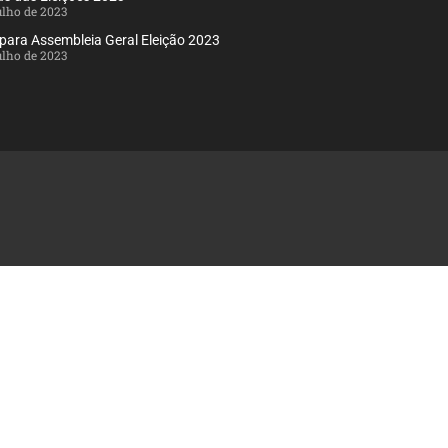
julho de 2023
 para Assembleia Geral Eleição 2023
julho de 2023