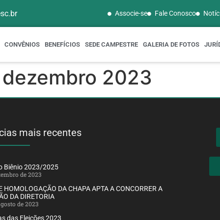
sc.br
Associe-se
Fale Conosco
Notíc
CONVÊNIOS
BENEFÍCIOS
SEDE CAMPESTRE
GALERIA DE FOTOS
JURÍ
– dezembro 2023
cias mais recentes
ão Biênio 2023/2025
etembro de 2023
DE HOMOLOGAÇÃO DA CHAPA APTA A CONCORRER A
ÃO DA DIRETORIA
agosto de 2023
s das Eleições 2023