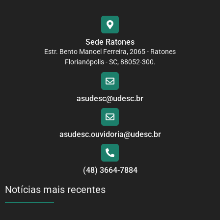
Sede Ratones
Estr. Bento Manoel Ferreira, 2065 - Ratones
Florianópolis - SC, 88052-300.
asudesc@udesc.br
asudesc.ouvidoria@udesc.br
(48) 3664-7884
Notícias mais recentes