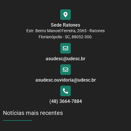
Sede Ratones
Estr. Bento Manoel Ferreira, 2065 - Ratones
Florianópolis - SC, 88052-300.
asudesc@udesc.br
asudesc.ouvidoria@udesc.br
(48) 3664-7884
Notícias mais recentes